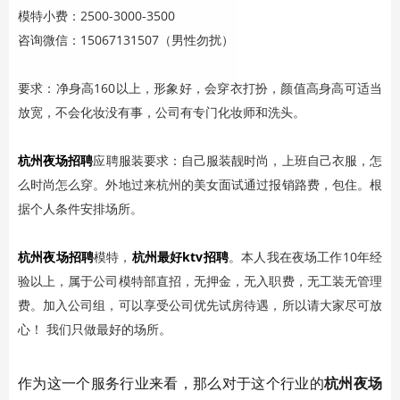
模特小费：2500-3000-3500
咨询微信：15067131507（男性勿扰）
要求：净身高160以上，形象好，会穿衣打扮，颜值高身高可适当
放宽，不会化妆没有事，公司有专门化妆师和洗头。
杭州夜场招聘
应聘服装要求：自己服装靓时尚，上班自己衣服，怎
么时尚怎么穿。外地过来杭州的美女面试通过报销路费，包住。根
据个人条件安排场所。
杭州夜场招聘
模特，
杭州最好ktv招聘
。本人我在夜场工作10年经
验以上，属于公司模特部直招，无押金，无入职费，无工装无管理
费。加入公司组，可以享受公司优先试房待遇，所以请大家尽可放
心！ 我们只做最好的场所。
作为这一个服务行业来看，那么对于这个行业的
杭州夜场