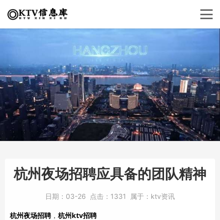
杭州夜场招聘应具备的团队精神
日期：
03-26
点击：
1331
属于：
ktv资讯
杭州夜场招聘
，
杭州ktv招聘