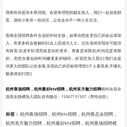
我将给你提供丰厚回报。欢迎有理想的靓女加入，我们一起创造财
富。请给小朱哥一份信任，让你走向不一样人生生活。
面相全国招聘条件合适的年轻女孩，
如果你想改变自己的命运请加
入，有更多机会接触到社会上层成功人士。记住虽然你现在可能没
有财富,但是年轻漂亮就是你的资本。青春是有限的,时间也是有限
的，您想在最短的时间赚更多的钱吗，欢迎您加入我们!我们会提
供更大的团队让你发展,实现自己的目标和理想!(个人素质差,不懂礼
貌者请勿打扰!)
杭州夜场招聘
，
杭州最好ktv招聘
，杭州东方魅力招聘
模特欢迎全
国美女跳槽加入团队咨询微信：15067131507（男性勿扰）
标签：
杭州夜场招聘，杭州ktv招聘，杭州夜总会招聘，
杭州东方魅力招聘，杭州最好ktv招聘，杭州夜场招聘模