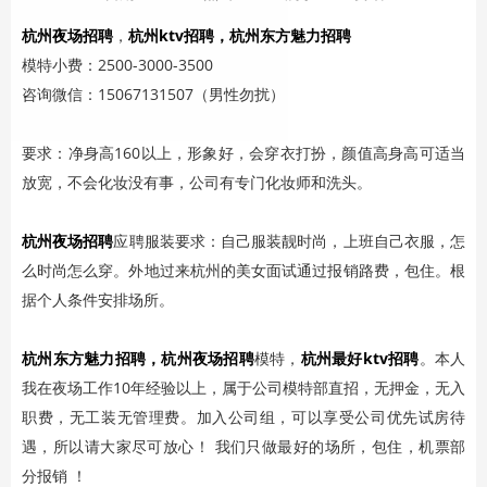
杭州夜场招聘
，
杭州ktv招聘
，杭州东方魅力招聘
模特小费：2500-3000-3500
咨询微信：15067131507（男性勿扰）
要求：净身高160以上，形象好，会穿衣打扮，颜值高身高可适当
放宽，不会化妆没有事，公司有专门化妆师和洗头。
杭州夜场招聘
应聘服装要求：自己服装靓时尚，上班自己衣服，怎
么时尚怎么穿。外地过来杭州的美女面试通过报销路费，包住。根
据个人条件安排场所。
杭州东方魅力招聘，
杭州夜场招聘
模特，
杭州最好ktv招聘
。本人
我在夜场工作10年经验以上，属于公司模特部直招，无押金，无入
职费，无工装无管理费。加入公司组，可以享受公司优先试房待
遇，所以请大家尽可放心！ 我们只做最好的场所，包住，机票部
分报销 ！