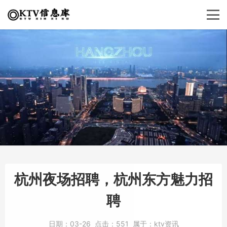
杭州夜场招聘，杭州东方魅力招
聘
日期：
03-26
点击：
551
属于：
ktv资讯