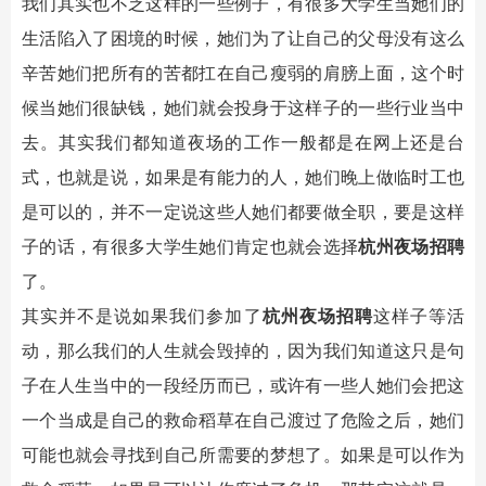
我们其实也不乏这样的一些例子，有很多大学生当她们的
生活陷入了困境的时候，她们为了让自己的父母没有这么
辛苦她们把所有的苦都扛在自己瘦弱的肩膀上面，这个时
候当她们很缺钱，她们就会投身于这样子的一些行业当中
去。其实我们都知道夜场的工作一般都是在网上还是台
式，也就是说，如果是有能力的人，她们晚上做临时工也
是可以的，并不一定说这些人她们都要做全职，要是这样
子的话，有很多大学生她们肯定也就会选择
杭州夜场招聘
了。
其实并不是说如果我们参加了
杭州夜场招聘
这样子等活
动，那么我们的人生就会毁掉的，因为我们知道这只是句
子在人生当中的一段经历而已，或许有一些人她们会把这
一个当成是自己的救命稻草在自己渡过了危险之后，她们
可能也就会寻找到自己所需要的梦想了。如果是可以作为