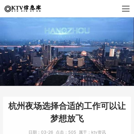
杭州夜场选择合适的工作可以让
梦想放飞
日期：
03-26
点击：
505
属于：
ktv资讯