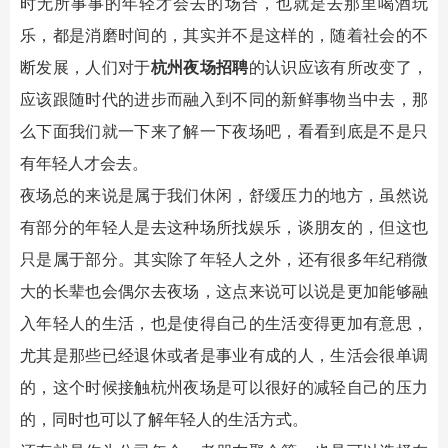
时无所事事的年轻才会去的场合，也就是去那里喝酒玩
乐，都是消磨时间的，其实并不是这样的，随着社会的不
断发展，人们对于
杭州夜场招聘
的认识应该有所改变了，
应该跟随时代的进步而融入到不同的新鲜事物当中去，那
么下面我们就一下来了解一下夜场吧，看看到底是不是只
有年轻人才会去。
夜场总的来说是属于我们休闲，舒缓压力的地方，虽然说
有部分的年轻人是去这种场所找娱乐，谈朋友的，但这也
只是属于部分。其实除了年轻人之外，还有很多年纪稍微
大的长辈也会偶尔去夜场，这点来说可以说是更加能够融
入年轻人的生活，也是使得自己的生活变得更加有意思，
尤其是那些已经退休或者是事业有成的人，生活会很单调
的，这个时候接触杭州夜场是可以很好的减轻自己的压力
的，同时也可以了解年轻人的生活方式。