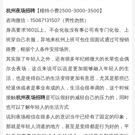
杭州夜场招聘
【模特小费2500-3000-3500】
咨询微信：15067131507（男性勿扰）
身高要求160以上。不会化妆没有事公司有专门化妆、上
班穿自己衣服，异地来杭州上班可包住宿面试通过可报销
路费，根据个人条件安排场所。
其实除了年轻人之外，还有很多年纪稍微大的长辈也会偶
尔去夜场，这点来说可以说是更加能够融入年轻人的生
活，也是使得自己的生活变得更加有意思，尤其是那些已
经退休或者是事业有成的人，生活会很单调的，这个时候
接触
杭州夜场招聘
是可以很好的减轻自己的压力的，同时
也可以了解年轻人的生活方式
说到夜场相信在很多人的意识当中已经有了固定的印象，
那就是年轻人消遣的地方，甚至是觉得都是行为好的，平