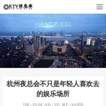
杭州夜总会不只是年轻人喜欢去
的娱乐场所
日期：
03-26
点击：
521
属于：
ktv资讯