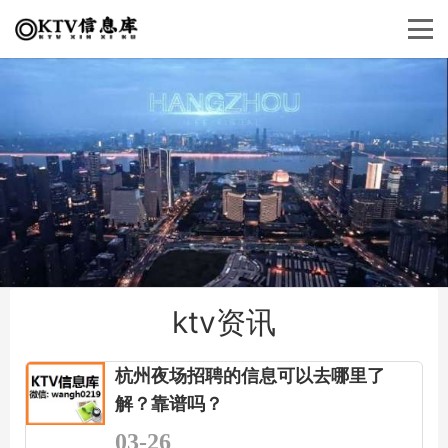
ktv资讯
杭州夜场招聘的信息可以去哪里了
解？靠谱吗？
03-26