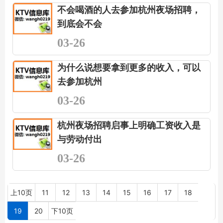
不会喝酒的人去参加杭州夜场招聘，
到底会不会
03-26
为什么说想要拿到更多的收入，可以
去参加杭州
03-26
杭州夜场招聘启事上明确工资收入是
与劳动付出
03-26
上10页
11
12
13
14
15
16
17
18
19
20
下10页